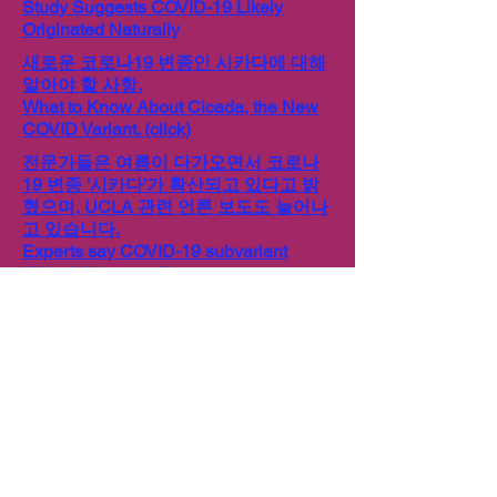
Study Suggests COVID-19 Likely
Originated Naturally
새로운 코로나19 변종인 시카다에 대해
알아야 할 사항.
What to Know About Cicada, the New
COVID Variant. (click)
전문가들은 여름이 다가오면서 코로나
19 변종 '시카다'가 확산되고 있다고 밝
혔으며, UCLA 관련 언론 보도도 늘어나
고 있습니다.
Experts say COVID-19 subvariant
‘Cicada’ is spreading as summer
approaches — and more media
coverage of UCLA. (click)
새로운 연구 결과에 따르면 항바이러스
제가 코로나19 회복에 도움이 되는 것으
로 나타났습니다.
New research shows antiviral drug
helps with COVID-19 recovery. (click)
copyright © 2026 all rights reserved