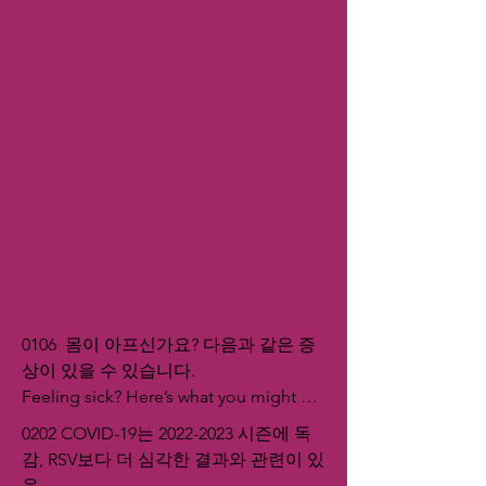
0106  몸이 아프신가요? 다음과 같은 증
상이 있을 수 있습니다.

Feeling sick? Here’s what you might 
have
0202 COVID-19는 2022-2023 시즌에 독
감, RSV보다 더 심각한 결과와 관련이 있
음
